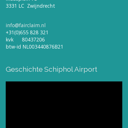
3331 LC Zwijndrecht
info@fairclaim.nl
+31(0)655 828 321
kvk 80437206
btw-id NL003440876B21
Geschichte Schiphol Airport